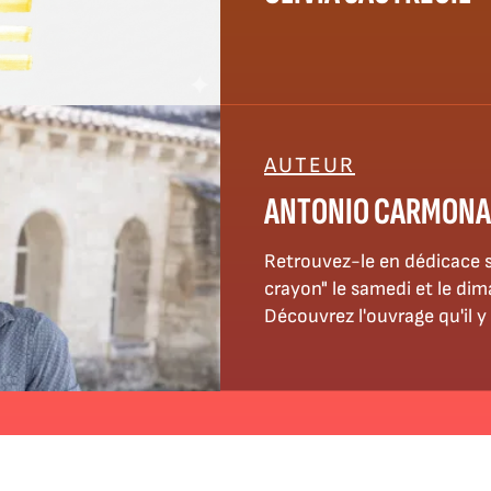
AUTEUR
ANTONIO CARMONA
Retrouvez-le en dédicace sur le s
crayon" le samedi et le di
Découvrez l'ouvrage qu'il y 