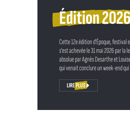
Édition 202
Cette 12e édition d'Époque, festival e
s'est achevée le 31 mai 2026 par la l
absolue par Agnès Desarthe et Loui
qui venait conclure un week-end qui l
LIRE PLUS