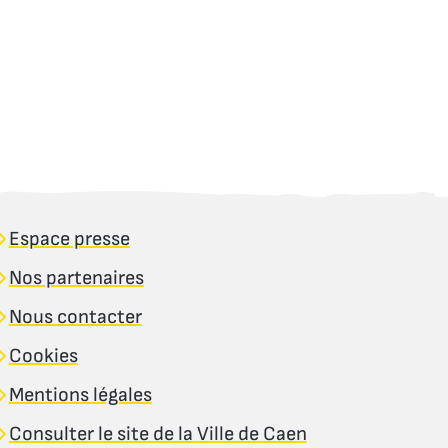
Espace presse
Nos partenaires
Nous contacter
Cookies
Mentions légales
Consulter le site de la Ville de Caen