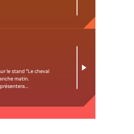
tand "Le cheval
manche matin.
présentera...