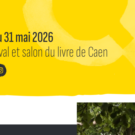
u 31 mai 2026
val et salon du livre de Caen