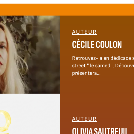
AUTEUR
CÉCILE COULON
Retrouvez-la en dédicace s
street " le samedi . Découvr
présentera...
AUTEUR
OLIVIA SAUTREUIL