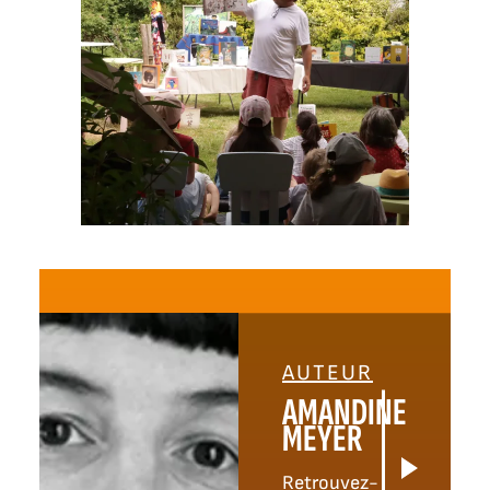
AUTEUR
AMANDINE
MEYER
Retrouvez-