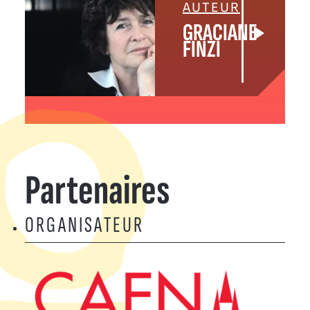
AUTEUR
GRACIANE
FINZI
Partenaires
ORGANISATEUR