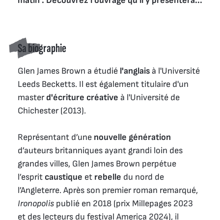
matin . Découvrez l'ouvrage qu'il y présentera...
Sa biographie
Glen James Brown a étudié
l'anglais
à l'Université
Leeds Becketts. Il est également titulaire d'un
master
d'écriture créative
à l'Université de
Chichester (2013).
Représentant d’une
nouvelle génération
d’auteurs britanniques ayant grandi loin des
grandes villes, Glen James Brown perpétue
l’esprit
caustique
et
rebelle
du nord de
l’Angleterre. Après son premier roman remarqué,
Ironopolis
publié en 2018 (prix Millepages 2023
et des lecteurs du festival America 2024), il