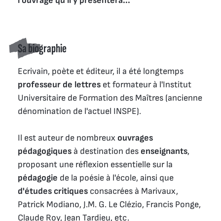
l'ouvrage qu'il y présentera...
Sa biographie
Ecrivain, poète et éditeur, il a été longtemps
professeur de lettres
et formateur à l'Institut
Universitaire de Formation des Maîtres (ancienne
dénomination de l'actuel INSPE).
Il est auteur de nombreux
ouvrages
pédagogiques
à destination des
enseignants
,
proposant une réflexion essentielle sur la
pédagogie
de la poésie à l'école, ainsi que
d'études critiques
consacrées à Marivaux,
Patrick Modiano, J.M. G. Le Clézio, Francis Ponge,
Claude Roy, Jean Tardieu, etc.