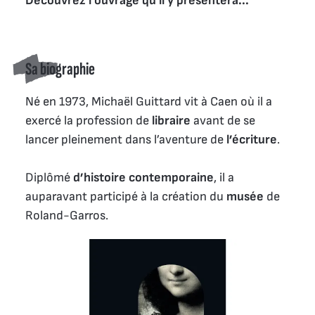
Découvrez l'ouvrage qu'il y présentera...
Sa biographie
Né en 1973, Michaël Guittard vit à Caen où il a
exercé la profession de
libraire
avant de se
lancer pleinement dans l’aventure de
l’écriture
.
Diplômé
d’histoire contemporaine
, il a
auparavant participé à la création du
musée
de
Roland-Garros.