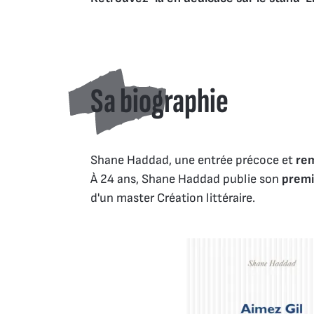
Sa biographie
Shane Haddad, une entrée précoce et
re
À 24 ans, Shane Haddad publie son
premi
d'un master Création littéraire.