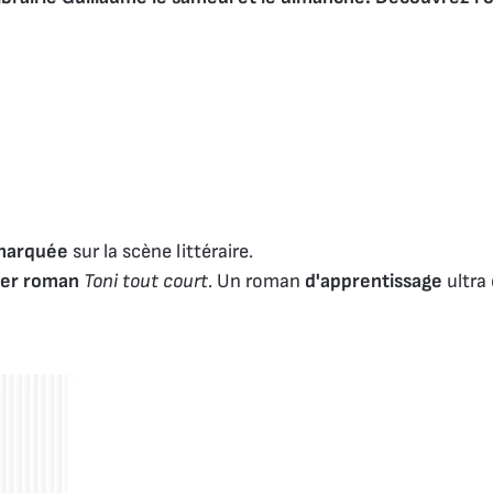
marquée
sur la scène littéraire.
er roman
Toni tout court
. Un roman
d'apprentissage
ultra