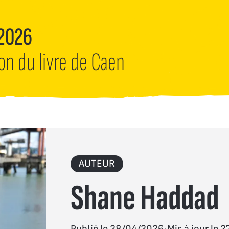
 2026
lon du livre de Caen
AUTEUR
Shane Haddad
.
Publié le 28/04/2026
Mis à jour le