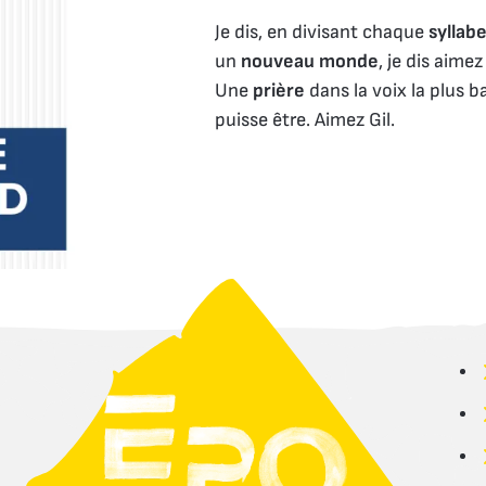
Je dis, en divisant chaque
syllab
un
nouveau monde
, je dis aimez
Une
prière
dans la voix la plus b
puisse être. Aimez Gil.