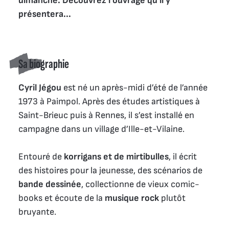
dimanche. Découvrez l'ouvrage qu'il y 
présentera...
Sa biographie
Cyril Jégou
est né un après-midi d’été de l’année
1973 à Paimpol. Après des études artistiques à
Saint-Brieuc puis à Rennes, il s’est installé en
campagne dans un village d’Ille-et-Vilaine.
Entouré de
korrigans et de mirtibulles
, il écrit
des histoires pour la jeunesse, des scénarios de
bande dessinée
, collectionne de vieux comic-
books et écoute de la
musique rock
plutôt
bruyante.