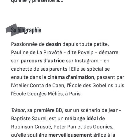
qu'elle y présentera...
Sa biographie
Passionnée de
dessin
depuis toute petite,
Pauline de La Provôté - dite Poyelp - démarre
son
parcours d'autrice
sur Instagram - en
cachette de ses parents ! Elle se spécialise
ensuite dans le
cinéma d'animation
, passant par
l'Atelier Conta de Caen, l'École des Gobelins puis
l'École Georges Méliès, à Paris.
Trésor
, sa première BD, sur un scénario de Jean-
Baptiste Saurel, est un
mélange idéal
de
Robinson Crusoé, Peter Pan et des Goonies,
qu'elle souligne
merveilleusement
grâce à la