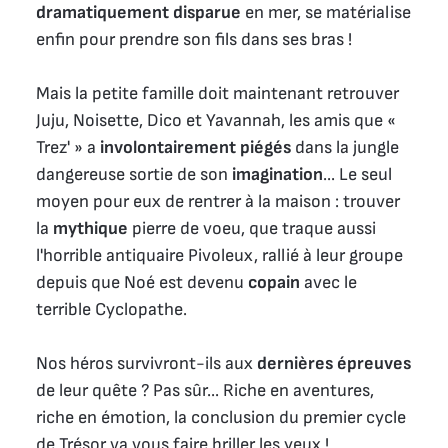
dramatiquement disparue
en mer, se matérialise
enfin pour prendre son fils dans ses bras !
Mais la petite famille doit maintenant retrouver
Juju, Noisette, Dico et Yavannah, les amis que «
Trez' » a
involontairement piégés
dans la jungle
dangereuse sortie de son
imagination
... Le seul
moyen pour eux de rentrer à la maison : trouver
la
mythique
pierre de voeu, que traque aussi
l'horrible antiquaire Pivoleux, rallié à leur groupe
depuis que Noé est devenu
copain
avec le
terrible Cyclopathe.
Nos héros survivront-ils aux
dernières épreuves
de leur quête ? Pas sûr... Riche en aventures,
riche en émotion, la conclusion du premier cycle
de Trésor va vous faire briller les yeux !