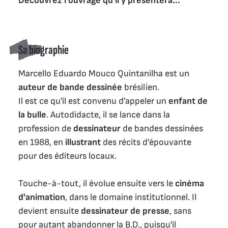
Découvrez l'ouvrage qu'il y présentera...
Sa biographie
Marcello Eduardo Mouco Quintanilha est un
auteur de bande dessinée
brésilien.
Il est ce qu'il est convenu d'appeler un
enfant de
la bulle
. Autodidacte, il se lance dans la
profession de
dessinateur
de bandes dessinées
en 1988, en
illustrant
des récits d'épouvante
pour des éditeurs locaux.
Touche-à-tout, il évolue ensuite vers le
cinéma
d'animation
, dans le domaine institutionnel. Il
devient ensuite
dessinateur de presse
, sans
pour autant abandonner la B.D., puisqu'il