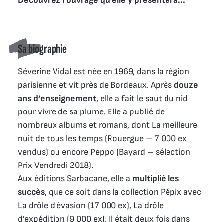
Découvrez l'ouvrage qu'elle y présentera...
Sa biographie
Séverine Vidal est née en 1969, dans la région
parisienne et vit près de Bordeaux. Après
douze
ans d’enseignement
, elle a fait le saut du nid
pour vivre de sa plume. Elle a publié de
nombreux albums et romans, dont La meilleure
nuit de tous les temps (Rouergue – 7 000 ex
vendus) ou encore Peppo (Bayard – sélection
Prix Vendredi 2018).
Aux éditions Sarbacane, elle a
multiplié les
succès
, que ce soit dans la collection Pépix avec
La drôle d’évasion (17 000 ex), La drôle
d’expédition (9 000 ex), Il était deux fois dans