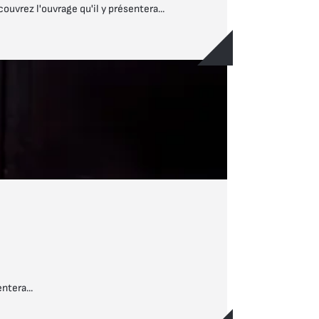
ouvrez l'ouvrage qu'il y présentera...
ntera...