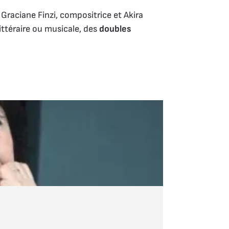
Graciane Finzi, compositrice et Akira
littéraire ou musicale, des
doubles