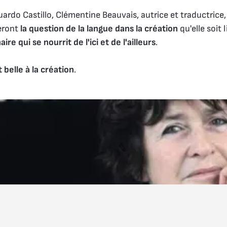
rdo Castillo, Clémentine Beauvais, autrice et traductrice, 
deront
la question de la langue dans la création
qu'elle soit 
ire qui se nourrit de l'ici et de l'ailleurs
.
t belle à la création
.