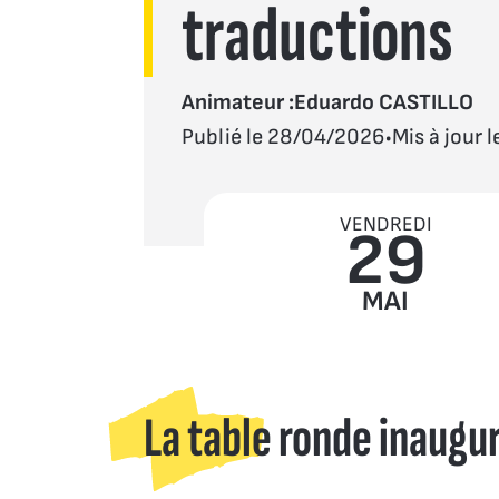
traductions
Animateur :
Eduardo CASTILLO
.
Publié le 28/04/2026
Mis à jour 
VENDREDI
29
MAI
La table ronde inaugu