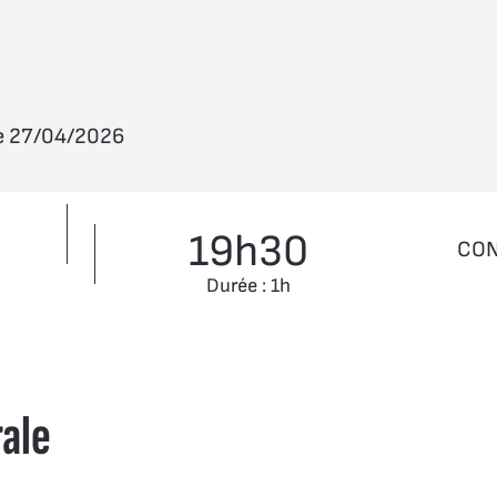
le 27/04/2026
19h30
CON
Durée : 1h
rale