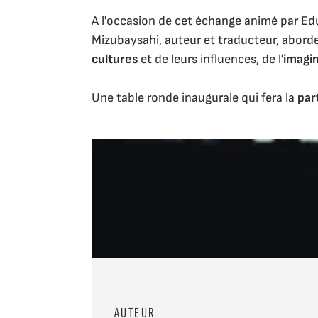
A l'occasion de cet échange animé par Edua
Mizubaysahi, auteur et traducteur, abor
cultures
et de leurs influences, de l'
imagina
Une table ronde inaugurale qui fera la
par
AUTEUR