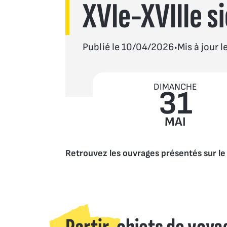
XVIe-XVIIIe s
l’Art
.
Publié le 10/04/2026
Mis à jour 
DIMANCHE
31
MAI
Retrouvez les ouvrages présentés sur le 