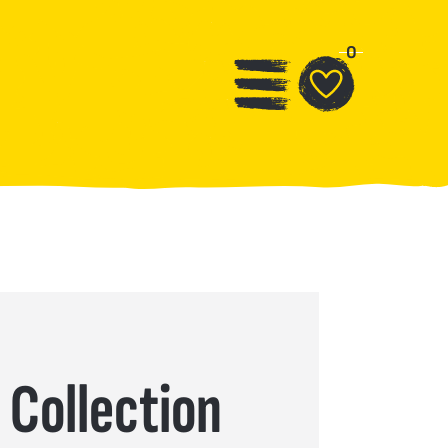
0
 Collection