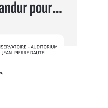
Gandur pour
SERVATOIRE - AUDITORIUM
JEAN-PIERRE DAUTEL
m.