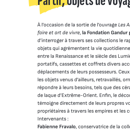
Partir, objets de voya
À l’occasion de la sortie de l’ouvrage
Les A
faire et art de vivre
,
la Fondation Gandur 
d’interroger à travers ses collections le 
objets qui agrémentent la vie quotidienn
entre la Renaissance et le siècle des Lumi
portatifs, cassettes et coffrets divers a
déplacements de leurs possesseurs. Ceux-
les objets venus d’ailleurs, retravaillés, o
répondre à leurs besoins, tels que des c
de laque d’Extrême-Orient. Enfin, le déco
témoigne directement de leurs propres vo
propriétaires à travers les empires et les 
Intervenants :
Fabienne Fravalo
, conservatrice de la col