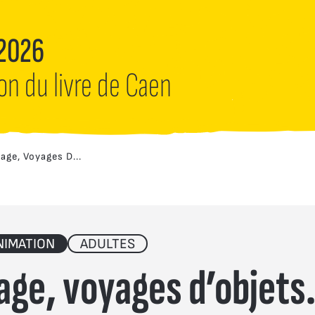
 2026
lon du livre de Caen
age, Voyages D...
NIMATION
ADULTES
age, voyages d’objets.