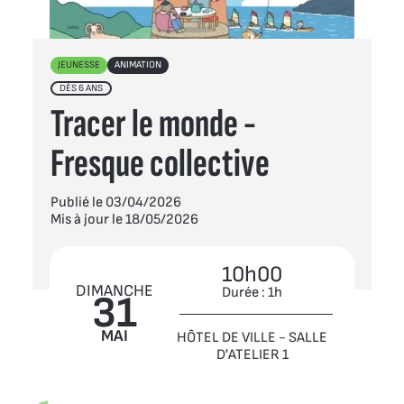
JEUNESSE
ANIMATION
DÈS 6 ANS
Tracer le monde -
Fresque collective
Publié le 03/04/2026
Mis à jour le 18/05/2026
10h00
DIMANCHE
Durée : 1h
31
MAI
HÔTEL DE VILLE - SALLE
D'ATELIER 1