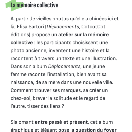
La mémoire collective
À. partir de vieilles photos qu'elle a chinées ici et
là, Elisa Sartori (
Déplacements
, CotcotCot
éditions) propose un
atelier sur la mémoire
collective
: les participants choisissent une
photo ancienne, inventent une histoire et la
racontent à travers un texte et une illustration.
Dans son album
Déplacements
, une jeune
femme raconte l’installation, bien avant sa
naissance, de sa mère dans une nouvelle ville.
Comment trouver ses marques, se créer un
chez-soi, braver la solitude et le regard de
l’autre, tisser des liens ?
Slalomant
entre passé et présent
, cet album
graphique et élégant pose la
question du foyer