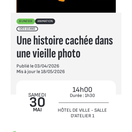
JEUNESSE
ANIMATION
DÈS 10 ANS
Une histoire cachée dans
une vieille photo
Publié le 03/04/2026
Mis à jour le 18/05/2026
14h00
SAMEDI
Durée : 1h30
30
MAI
HÔTEL DE VILLE - SALLE
D'ATELIER 1